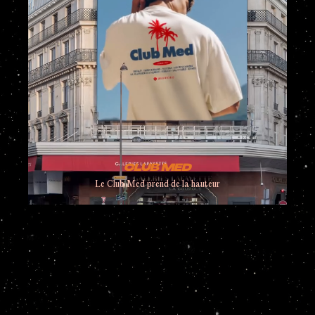
CLUB MED
Le Club Med prend de la hauteur